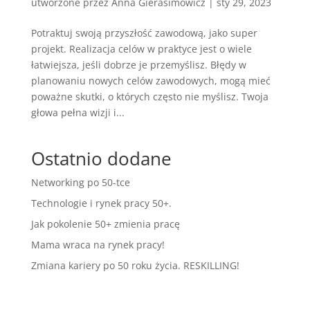
utworzone przez
Anna Gierasimowicz
|
sty 29, 2023
Potraktuj swoją przyszłość zawodową, jako super
projekt. Realizacja celów w praktyce jest o wiele
łatwiejsza, jeśli dobrze je przemyślisz. Błędy w
planowaniu nowych celów zawodowych, mogą mieć
poważne skutki, o których często nie myślisz. Twoja
głowa pełna wizji i...
Ostatnio dodane
Networking po 50-tce
Technologie i rynek pracy 50+.
Jak pokolenie 50+ zmienia pracę
Mama wraca na rynek pracy!
Zmiana kariery po 50 roku życia. RESKILLING!