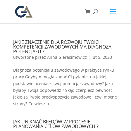
JAKIE ZNACZENIE DLA ROZWOJU TWOICH
KOMPETENCJI ZAWODOWYCH MA DIAGNOZA
POTENCJAŁU ?
utworzone przez
Anna Gierasimowicz
|
lut 5, 2023
Diagnoza potencjału zawodowego w praktyce rynku
pracy Gdybym mogła zadać Ci pytanie, na jakiej
podstawie oceniasz swój potencjał zawodowy? Jaka
byłaby Twoja odpowiedź ? Skąd czerpiesz pewność,
jakie są Twoje predyspozycje zawodowe i tzw. mocne
strony? Co wiesz o...
JAK UNIKNĄĆ BŁĘDÓW W PROCESIE
PLANOWANIA CELÓW ZAWODOWYCH ?