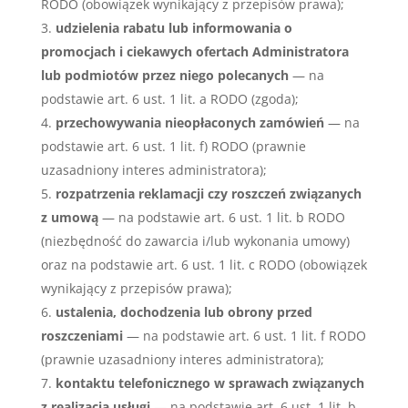
RODO (obowiązek wynikający z przepisów prawa);
udzielenia rabatu lub informowania o
promocjach i ciekawych ofertach Administratora
lub podmiotów przez niego polecanych
— na
podstawie art. 6 ust. 1 lit. a RODO (zgoda);
przechowywania nieopłaconych zamówień
— na
podstawie art. 6 ust. 1 lit. f) RODO (prawnie
uzasadniony interes administratora);
rozpatrzenia reklamacji czy roszczeń
związanych
z umową
— na podstawie art. 6 ust. 1 lit. b RODO
(niezbędność do zawarcia i/lub wykonania umowy)
oraz na podstawie art. 6 ust. 1 lit. c RODO (obowiązek
wynikający z przepisów prawa);
ustalenia, dochodzenia lub obrony przed
roszczeniami
— na podstawie art. 6 ust. 1 lit. f RODO
(prawnie uzasadniony interes administratora);
kontaktu telefonicznego w sprawach związanych
z realizacją usługi
— na podstawie art. 6 ust. 1 lit. b