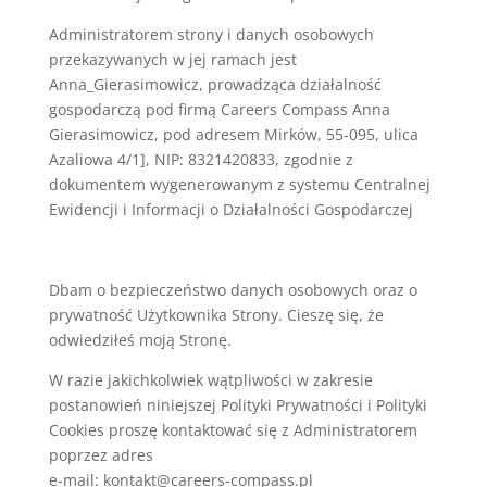
Administratorem strony i danych osobowych
przekazywanych w jej ramach jest
Anna_Gierasimowicz, prowadząca działalność
gospodarczą pod firmą Careers Compass Anna
Gierasimowicz, pod adresem Mirków, 55-095, ulica
Azaliowa 4/1], NIP: 8321420833, zgodnie z
dokumentem wygenerowanym z systemu Centralnej
Ewidencji i Informacji o Działalności Gospodarczej
Dbam o bezpieczeństwo danych osobowych oraz o
prywatność Użytkownika Strony. Cieszę się, że
odwiedziłeś moją Stronę.
W razie jakichkolwiek wątpliwości w zakresie
postanowień niniejszej Polityki Prywatności i Polityki
Cookies proszę kontaktować się z Administratorem
poprzez adres
e-mail: kontakt@careers-compass.pl