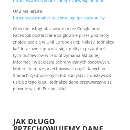
https://www.facebook.com/privacy/explanation
UAB MailerLite:
https://www.mailerlite.com/legal/privacy-policy
Obecnie usługi oferowane przez Google oraz
Facebook dostarczane są głównie przez podmioty
znajdujące się w Unii Europejskiej. Należy, jednakże
każdorazowo zapoznać się z polityką prywatności
tych dostawców w celu otrzymania aktualnej
informacji w zakresie ochrony danych osobowych.
MailerLite może przechowywać część danych w
Stanach Zjednoczonych lub korzystać z dostawców
usług z tego kraju, jednakże dane przetwarzane są
głównie w Unii Europejskiej.
JAK DŁUGO
PRZECHOWUJEMY DANE