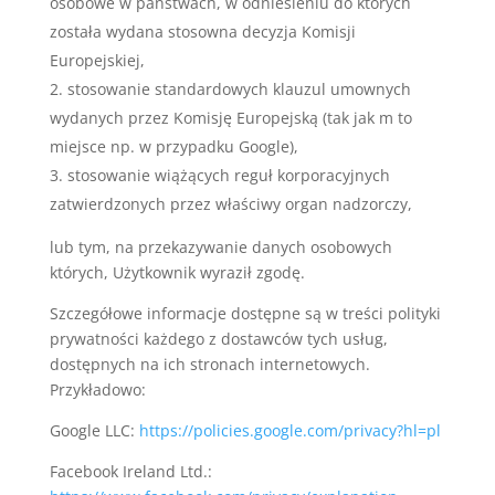
osobowe w państwach, w odniesieniu do których
została wydana stosowna decyzja Komisji
Europejskiej,
stosowanie standardowych klauzul umownych
wydanych przez Komisję Europejską (tak jak m to
miejsce np. w przypadku Google),
stosowanie wiążących reguł korporacyjnych
zatwierdzonych przez właściwy organ nadzorczy,
lub tym, na przekazywanie danych osobowych
których, Użytkownik wyraził zgodę.
Szczegółowe informacje dostępne są w treści polityki
prywatności każdego z dostawców tych usług,
dostępnych na ich stronach internetowych.
Przykładowo:
Google LLC:
https://policies.google.com/privacy?hl=pl
Facebook Ireland Ltd.: