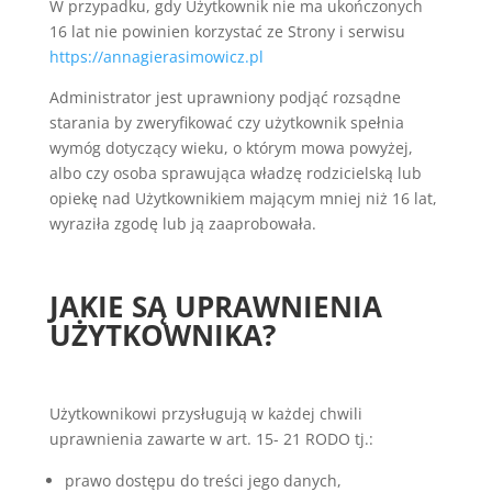
W przypadku, gdy Użytkownik nie ma ukończonych
16 lat nie powinien korzystać ze Strony i serwisu
https://annagierasimowicz.pl
Administrator jest uprawniony podjąć rozsądne
starania by zweryfikować czy użytkownik spełnia
wymóg dotyczący wieku, o którym mowa powyżej,
albo czy osoba sprawująca władzę rodzicielską lub
opiekę nad Użytkownikiem mającym mniej niż 16 lat,
wyraziła zgodę lub ją zaaprobowała.
JAKIE SĄ UPRAWNIENIA
UŻYTKOWNIKA?
Użytkownikowi przysługują w każdej chwili
uprawnienia zawarte w art. 15- 21 RODO tj.:
prawo dostępu do treści jego danych,