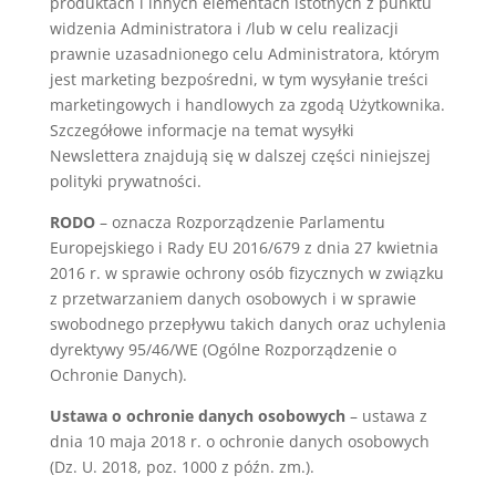
produktach i innych elementach istotnych z punktu
widzenia Administratora i /lub w celu realizacji
prawnie uzasadnionego celu Administratora, którym
jest marketing bezpośredni, w tym wysyłanie treści
marketingowych i handlowych za zgodą Użytkownika.
Szczegółowe informacje na temat wysyłki
Newslettera znajdują się w dalszej części niniejszej
polityki prywatności.
RODO
– oznacza Rozporządzenie Parlamentu
Europejskiego i Rady EU 2016/679 z dnia 27 kwietnia
2016 r. w sprawie ochrony osób fizycznych w związku
z przetwarzaniem danych osobowych i w sprawie
swobodnego przepływu takich danych oraz uchylenia
dyrektywy 95/46/WE (Ogólne Rozporządzenie o
Ochronie Danych).
Ustawa o ochronie danych osobowych
– ustawa z
dnia 10 maja 2018 r. o ochronie danych osobowych
(Dz. U. 2018, poz. 1000 z późn. zm.).