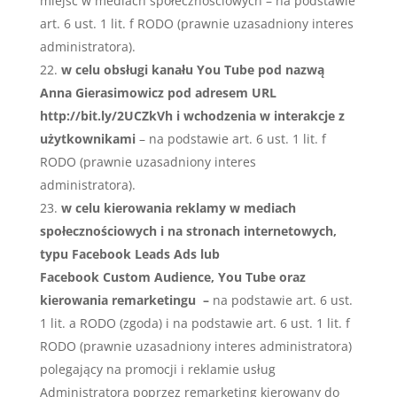
miejsc w mediach społecznościowych – na podstawie
art. 6 ust. 1 lit. f RODO (prawnie uzasadniony interes
administratora).
w celu obsługi kanału You Tube pod nazwą
Anna Gierasimowicz pod adresem URL
http://bit.ly/2UCZkVh i wchodzenia w interakcje z
użytkownikami
– na podstawie art. 6 ust. 1 lit. f
RODO (prawnie uzasadniony interes
administratora).
w celu kierowania reklamy w mediach
społecznościowych i na stronach internetowych,
typu Facebook Leads Ads lub
Facebook Custom Audience, You Tube oraz
kierowania remarketingu –
na podstawie art. 6 ust.
1 lit. a RODO (zgoda) i na podstawie art. 6 ust. 1 lit. f
RODO (prawnie uzasadniony interes administratora)
polegający na promocji i reklamie usług
Administratora poprzez remarketing kierowany do