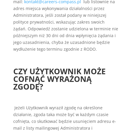
mail:
kontakt@careers-compass.pl
lub listownie na
adres miejsca wykonywania działalności przez
Administratora, jeśli został podany w niniejszej
polityce prywatności, wskazując zakres swoich
żądań. Odpowiedź zostanie udzielona w terminie nie
późniejszym niż 30 dni od dnia wpłynięcia żądania i
jego uzasadnienia, chyba że uzasadnione będzie
wydłużenie tego terminu zgodnie z RODO.
CZY UŻYTKOWNIK MOŻE
COFNĄĆ WYRAŻONĄ
ZGODĘ?
Jeżeli Użytkownik wyraził zgodę na określone
działanie, zgoda taka może być w każdym czasie
cofnięta, co skutkować będzie usunięciem adresu e-
mail z listy mailingowej Administratora i