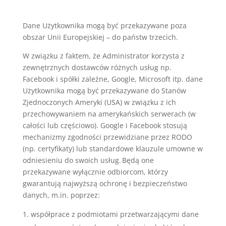
Dane Użytkownika mogą być przekazywane poza
obszar Unii Europejskiej – do państw trzecich.
W związku z faktem, że Administrator korzysta z
zewnętrznych dostawców różnych usług np.
Facebook i spółki zależne, Google, Microsoft itp. dane
Użytkownika mogą być przekazywane do Stanów
Zjednoczonych Ameryki (USA) w związku z ich
przechowywaniem na amerykańskich serwerach (w
całości lub częściowo). Google i Facebook stosują
mechanizmy zgodności przewidziane przez RODO
(np. certyfikaty) lub standardowe klauzule umowne w
odniesieniu do swoich usług. Będą one
przekazywane wyłącznie odbiorcom, którzy
gwarantują najwyższą ochronę i bezpieczeństwo
danych, m.in. poprzez:
współprace z podmiotami przetwarzającymi dane