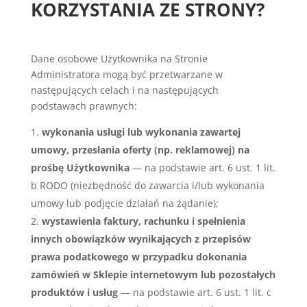
KORZYSTANIA ZE STRONY?
Dane osobowe Użytkownika na Stronie
Administratora mogą być przetwarzane w
następujących celach i na następujących
podstawach prawnych:
wykonania usługi lub wykonania zawartej
umowy, przesłania oferty (np. reklamowej) na
prośbę Użytkownika
— na podstawie art. 6 ust. 1 lit.
b RODO (niezbędność do zawarcia i/lub wykonania
umowy lub podjęcie działań na żądanie);
wystawienia faktury, rachunku i spełnienia
innych obowiązków wynikających z przepisów
prawa podatkowego w przypadku dokonania
zamówień w Sklepie internetowym lub pozostałych
produktów i usług
— na podstawie art. 6 ust. 1 lit. c