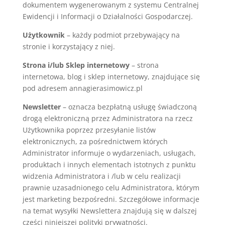
dokumentem wygenerowanym z systemu Centralnej
Ewidencji i Informacji o Działalności Gospodarczej.
Użytkownik
– każdy podmiot przebywający na
stronie i korzystający z niej.
Strona i/lub Sklep internetowy
– strona
internetowa, blog i sklep internetowy, znajdujące się
pod adresem annagierasimowicz.pl
Newsletter
– oznacza bezpłatną usługę świadczoną
drogą elektroniczną przez Administratora na rzecz
Użytkownika poprzez przesyłanie listów
elektronicznych, za pośrednictwem których
Administrator informuje o wydarzeniach, usługach,
produktach i innych elementach istotnych z punktu
widzenia Administratora i /lub w celu realizacji
prawnie uzasadnionego celu Administratora, którym
jest marketing bezpośredni. Szczegółowe informacje
na temat wysyłki Newslettera znajdują się w dalszej
części niniejszej polityki prywatności.