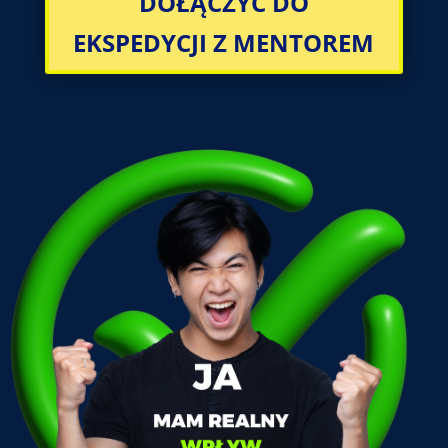
DOŁĄCZYĆ DO
EKSPEDYCJI Z MENTOREM