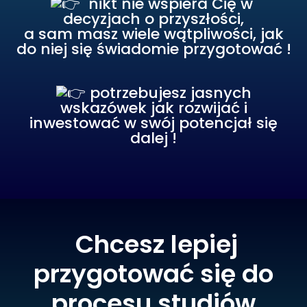
nikt nie wspiera Cię w
decyzjach o przyszłości,
a sam masz wiele wątpliwości, jak
do niej się świadomie przygotować !
potrzebujesz jasnych
wskazówek jak rozwijać i
inwestować w swój potencjał się
dalej !
Chcesz lepiej
przygotować się do
procesu studiów