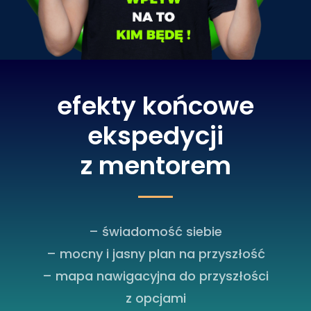
efekty końcowe
ekspedycji
z mentorem
– świadomość siebie
– mocny i jasny plan na przyszłość
– mapa nawigacyjna do przyszłości
z opcjami