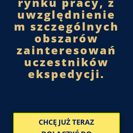
rynku pracy, z
uwzględnienie
m szczególnych
obszarów
zainteresowań
uczestników
ekspedycji.
CHCĘ JUŻ TERAZ