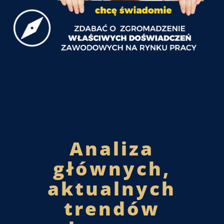
Analiza
głównych,
aktualnych
trendów