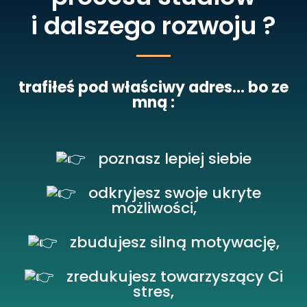
i dalszego rozwoju ?
trafiłeś pod właściwy adres… bo ze
mną :
poznasz lepiej siebie
odkryjesz swoje ukryte
możliwości,
zbudujesz silną motywację,
zredukujesz towarzyszący Ci
stres,