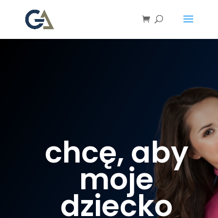
chcę, aby
moje
dziecko