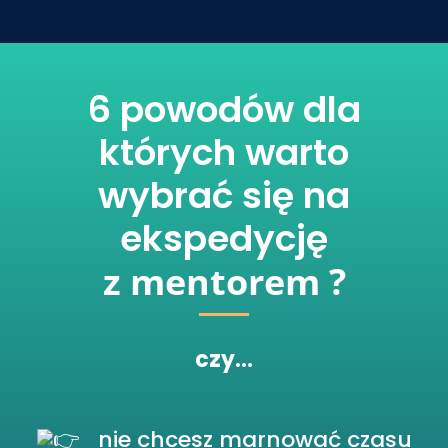
6 powodów dla
których warto
wybrać się na
ekspedycję
z mentorem ?
czy…
nie chcesz marnować czasu