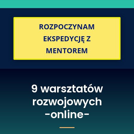
ROZPOCZYNAM
EKSPEDYCJĘ Z
MENTOREM
9 warsztatów
rozwojowych
-online-