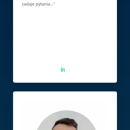
zadaje pytania…”