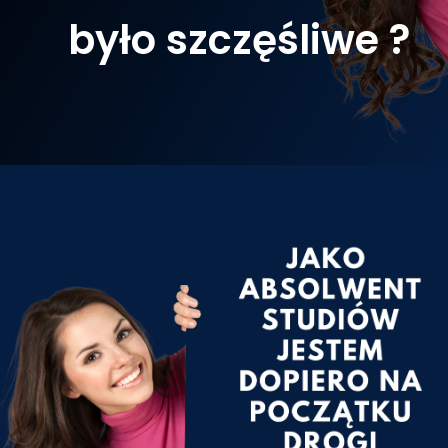
było szczęśliwe ?