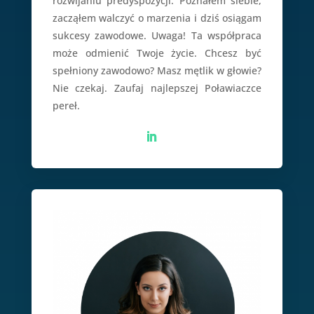
rozwijaniu predyspozycji. Poznałem siebie,
zacząłem walczyć o marzenia i dziś osiągam
sukcesy zawodowe. Uwaga! Ta współpraca
może odmienić Twoje życie. Chcesz być
spełniony zawodowo? Masz mętlik w głowie?
Nie czekaj. Zaufaj najlepszej Poławiaczce
pereł.