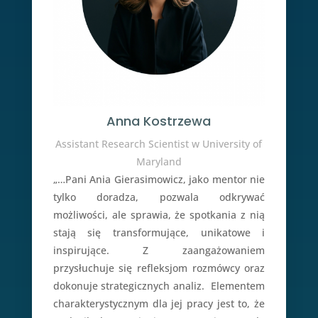
Anna Kostrzewa
Assistant Research Scientist w University of
Maryland
„…Pani Ania Gierasimowicz, jako mentor nie
tylko doradza, pozwala odkrywać
możliwości, ale sprawia, że spotkania z nią
stają się transformujące, unikatowe i
inspirujące. Z zaangażowaniem
przysłuchuje się refleksjom rozmówcy oraz
dokonuje strategicznych analiz. Elementem
charakterystycznym dla jej pracy jest to, że