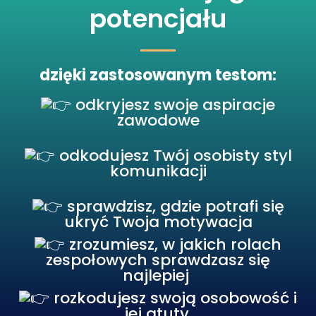
potencjału
dzięki zastosowanym testom:
odkryjesz swoje aspiracje
zawodowe
odkodujesz Twój osobisty styl
komunikacji
sprawdzisz, gdzie potrafi się
ukryć Twoja motywacja
zrozumiesz, w jakich rolach
zespołowych sprawdzasz się
najlepiej
rozkodujesz swoją osobowość i
jej atuty.