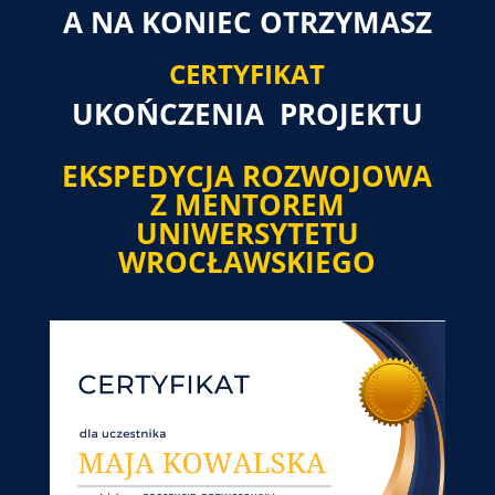
A NA KONIEC OTRZYMASZ
CERTYFIKAT
UKOŃCZENIA PROJEKTU
EKSPEDYCJA ROZWOJOWA
Z MENTOREM
UNIWERSYTETU
WROCŁAWSKIEGO